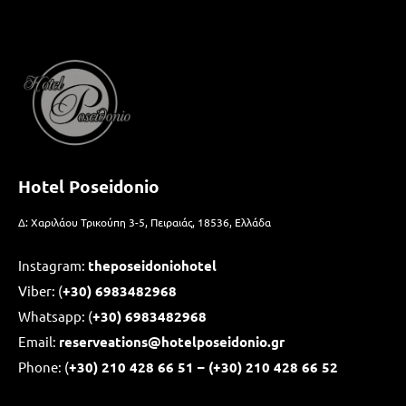
Hotel Poseidonio
Δ: Χαριλάου Τρικούπη 3-5, Πειραιάς, 18536, Ελλάδα
Instagram:
theposeidoniohotel
Viber: (
+30) 6983482968
Whatsapp: (
+30)
6983482968
Email:
reserveations@hotelposeidonio.gr
Phone: (
+30)
210 428 66 51 – (+30) 210 428 66 52