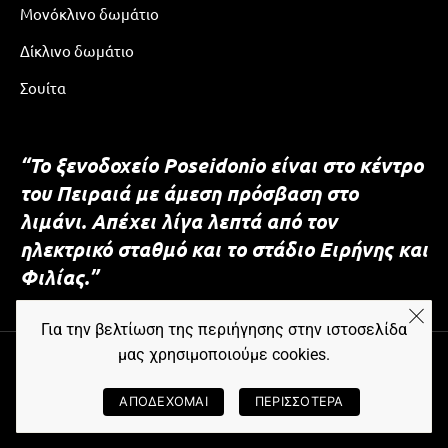
Μονόκλινο δωμάτιο
Δίκλινο δωμάτιο
Σουίτα
“Το ξενοδοχείο Poseidonio είναι στο κέντρο
του Πειραιά με άμεση πρόσβαση στο
λιμάνι. Απέχει λίγα λεπτά από τον
ηλεκτρικό σταθμό και το στάδιο Ειρήνης και
Φιλίας.”
Για την βελτίωση της περιήγησης στην ιστοσελίδα
μας χρησιμοποιούμε cookies.
© Copyright
Όροι Χρήσης
Πολιτική Απορρήτου
Πολιτική Cookies
ΑΠΟΔΕΧΟΜΑΙ
ΠΕΡΙΣΣΟΤΕΡΑ