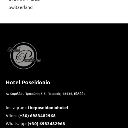
Switzerland
Hotel Poseidonio
Δ: Χαριλάου Τρικούπη 3-5, Πειραιάς, 18536, Ελλάδα
Instagram:
theposeidoniohotel
Viber: (
+30) 6983482968
Whatsapp: (
+30)
6983482968