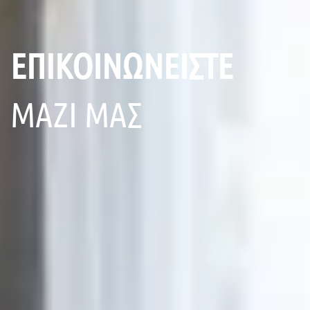
ΕΠΙΚΟΙΝΩΝΕΙΣΤΕ
ΜΑΖΙ ΜΑΣ