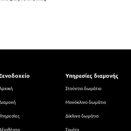
Ξενοδοχείο
Υπηρεσίες διαμονής
Αρχική
Στούντιο δωμάτιο
Διαμονή
Μονόκλινο δωμάτιο
Υπηρεσίες
Δίκλινο δωμάτιο
Αξιοθέατα
Σουίτα