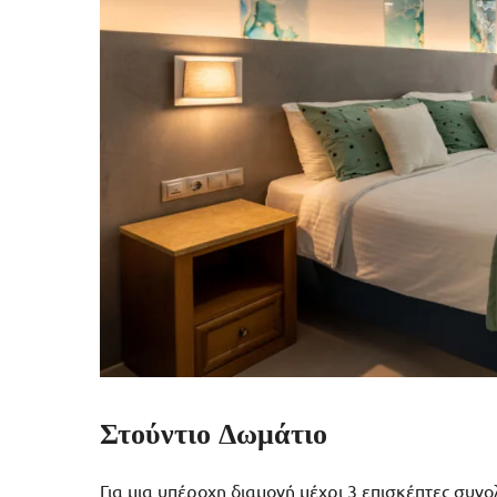
Στούντιο Δωμάτιο
Για μια υπέροχη διαμονή μέχρι 3 επισκέπτες συνολ