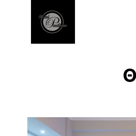
Αρχική
Διαμονή
Θ