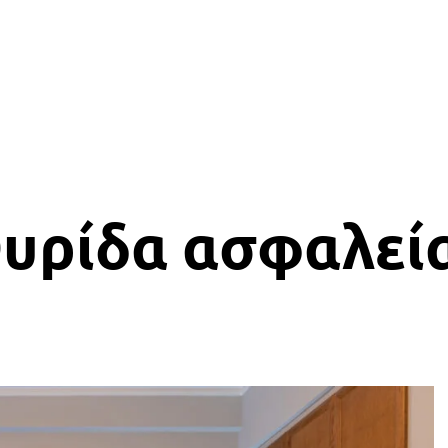
Υπηρεσίες
Αξιοθέατα
Επικοινωνία
υρίδα ασφαλεί