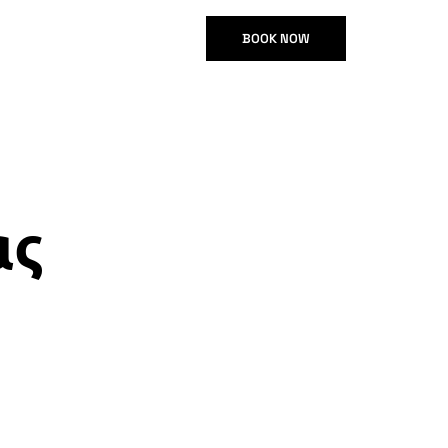
EN
BOOK NOW
ας